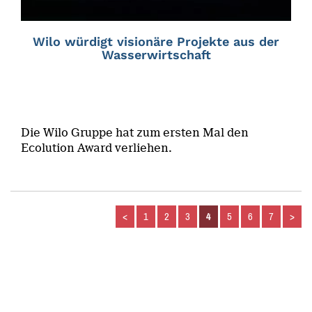
Wilo würdigt visionäre Projekte aus der
Wasserwirtschaft
Die Wilo Gruppe hat zum ersten Mal den
Ecolution Award verliehen.
<
1
2
3
4
5
6
7
>