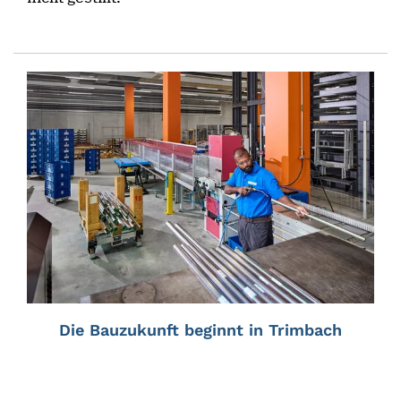
Die Bauzukunft beginnt in Trimbach