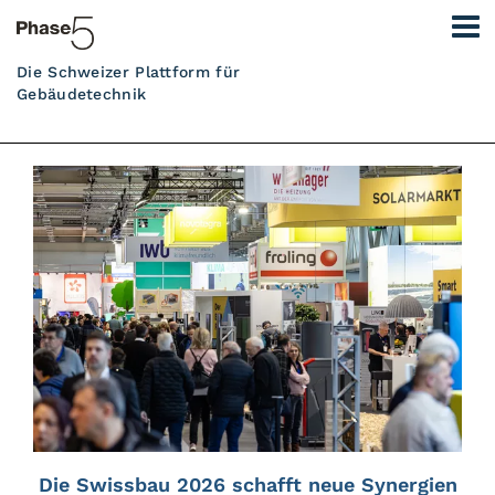
Die Schweizer Plattform für
Gebäudetechnik
Die Swissbau 2026 schafft neue Synergien