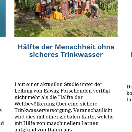
Hälfte der Menschheit ohne
sicheres Trinkwasser
Laut einer aktuellen Studie unter der
Di
Leitung von Eawag-Forschenden verfügt
ko
nicht mehr als die Hälfte der
fä
Weltbevölkerung über eine sichere
e
Trinkwasserversorgung. Veranschaulicht
wird dies mit einer globalen Karte, welche
nd
mit Hilfe von maschinellem Lernen
aufgrund von Daten aus