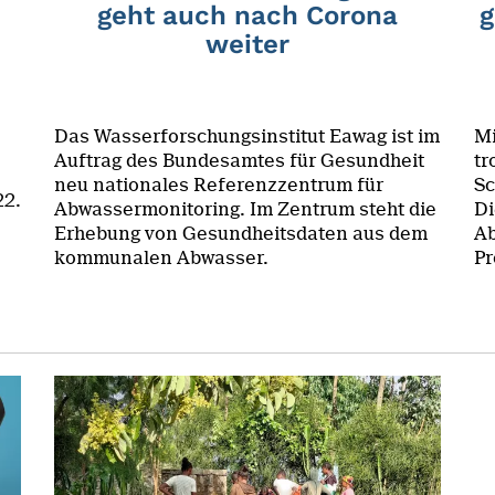
geht auch nach Corona
g
weiter
Das Wasserforschungsinstitut Eawag ist im
Mi
Auftrag des Bundesamtes für Gesundheit
tr
neu nationales Referenzzentrum für
Sc
22.
Abwassermonitoring. Im Zentrum steht die
Di
Erhebung von Gesundheitsdaten aus dem
Ab
kommunalen Abwasser.
Pr