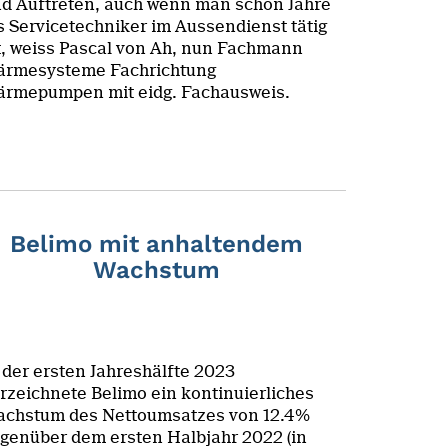
d Auftreten, auch wenn man schon Jahre
s Servicetechniker im Aussendienst tätig
t, weiss Pascal von Ah, nun Fachmann
rmesysteme Fachrichtung
rmepumpen mit eidg. Fachausweis.
Belimo mit anhaltendem
Wachstum
 der ersten Jahreshälfte 2023
rzeichnete Belimo ein kontinuierliches
chstum des Nettoumsatzes von 12.4%
genüber dem ersten Halbjahr 2022 (in