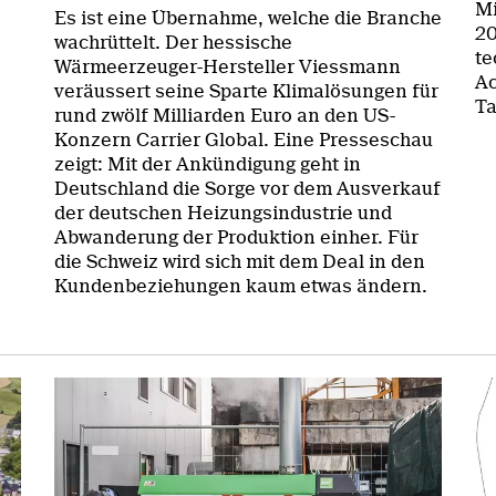
Mi
Es ist eine Übernahme, welche die Branche
20
wachrüttelt. Der hessische
te
Wärmeerzeuger-Hersteller Viessmann
Ac
veräussert seine Sparte Klimalösungen für
Ta
rund zwölf Milliarden Euro an den US-
Konzern Carrier Global. Eine Presseschau
zeigt: Mit der Ankündigung geht in
Deutschland die Sorge vor dem Ausverkauf
der deutschen Heizungsindustrie und
Abwanderung der Produktion einher. Für
die Schweiz wird sich mit dem Deal in den
Kundenbeziehungen kaum etwas ändern.