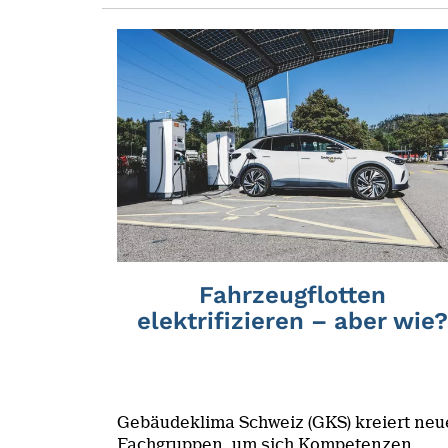
Fahrzeugflotten
elektrifizieren – aber wie?
Gebäudeklima Schweiz (GKS) kreiert neu
Fachgruppen, um sich Kompetenzen