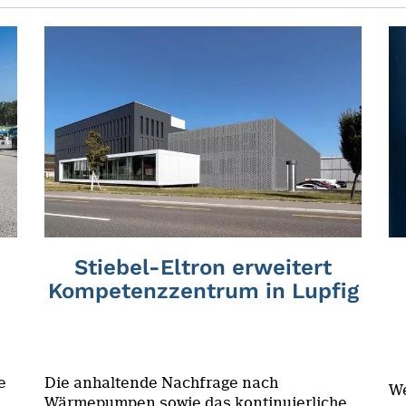
Stiebel-Eltron erweitert
Kompetenzzentrum in Lupfig
e
Die anhaltende Nachfrage nach
We
Wärmepumpen sowie das kontinuierliche