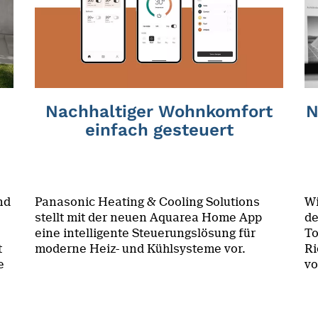
Nachhaltiger Wohnkomfort
N
einfach gesteuert
nd
Panasonic Heating & Cooling Solutions
Wi
stellt mit der neuen Aquarea Home App
de
eine intelligente Steuerungslösung für
To
t
moderne Heiz- und Kühlsysteme vor.
Ri
e
vo