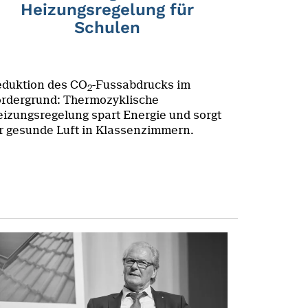
Heizungsregelung für
Schulen
duktion des CO
-Fussabdrucks im
2
rdergrund: Thermozyklische
izungsregelung spart Energie und sorgt
r gesunde Luft in Klassenzimmern.