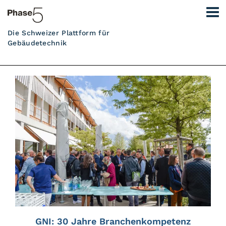
Die Schweizer Plattform für
Gebäudetechnik
GNI: 30 Jahre Branchenkompetenz