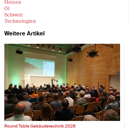
Heizen
Öl
Schweiz
Technologien
Weitere Artikel
Round Table Gebäudetechnik 2026