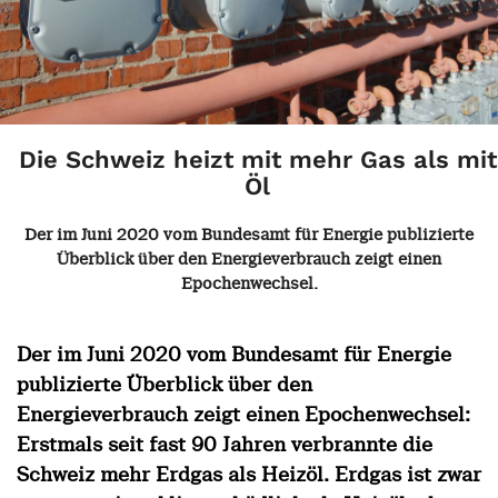
Die Schweiz heizt mit mehr Gas als mit
Öl
Der im Juni 2020 vom Bundesamt für Energie publizierte
Überblick über den Energieverbrauch zeigt einen
Epochenwechsel.
Der im Juni 2020 vom Bundesamt für Energie
publizierte Überblick über den
Energieverbrauch zeigt einen Epochenwechsel:
Erstmals seit fast 90 Jahren verbrannte die
Schweiz mehr Erdgas als Heizöl. Erdgas ist zwar