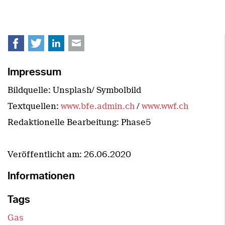
Facebook
Twitter
LinkedIn
E-mail
Impressum
Bildquelle: Unsplash/ Symbolbild
Textquellen:
www.bfe.admin.ch
/
www.wwf.ch
Redaktionelle Bearbeitung: Phase5
Veröffentlicht am:
26.06.2020
Informationen
Tags
Gas