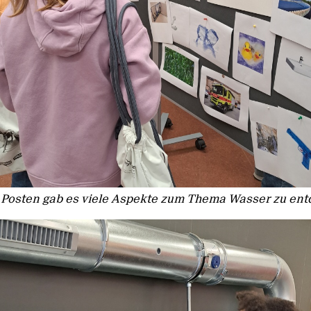
Posten gab es viele Aspekte zum Thema Wasser zu ent