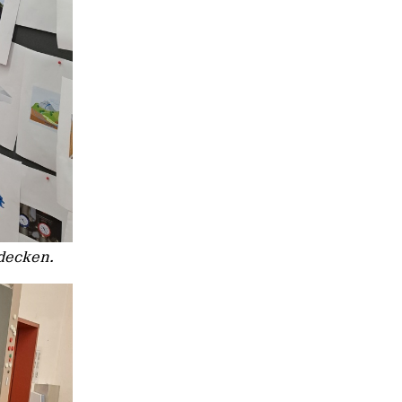
decken.