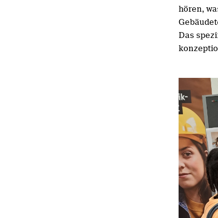
hören, wa
Gebäudete
Das spezi
konzeptio