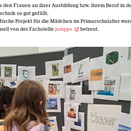
s den Frauen an ihrer Ausbildung bzw. ihrem Beruf in d
chnik so gut gefällt.
fische Projekt für die Mädchen im Primarschulalter wur
nell von der Fachstelle
jumpps
betreut.