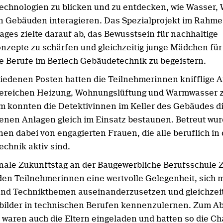
chnologien zu blicken und zu entdecken, wie Wasser,
in Gebäuden interagieren. Das Spezialprojekt im Rahm
ages zielte darauf ab, das Bewusstsein für nachhaltige
nzepte zu schärfen und gleichzeitig junge Mädchen für
e Berufe im Beriech Gebäudetechnik zu begeistern.
iedenen Posten hatten die Teilnehmerinnen knifflige 
ereichen Heizung, Wohnungslüftung und Warmwasser z
 konnten die Detektivinnen im Keller des Gebäudes d
enen Anlagen gleich im Einsatz bestaunen. Betreut wur
nen dabei von engagierten Frauen, die alle beruflich in 
chnik aktiv sind.
nale Zukunftstag an der Baugewerbliche Berufsschule 
 den Teilnehmerinnen eine wertvolle Gelegenheit, sich m
und Technikthemen auseinanderzusetzen und gleichzeit
bilder in technischen Berufen kennenzulernen. Zum A
 waren auch die Eltern eingeladen und hatten so die C