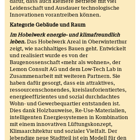
dafür, dass auch kleinere Betriebe mit viel
Leidenschaft und Ausdauer technologische
Innovationen vorantreiben können.
Kategorie Gebäude und Raum
Im Hobelwerk energie- und klimafreundlich
leben.
Das Hobelwerk Areal in Oberwinterthur
zeigt, wie nachhaltiges Bauen geht. Entwickelt
und realisiert wurde es von der
Baugenossenschaft «mehr als wohnen», der
Lemon Consult AG und dem Low-Tech Lab in
Zusammenarbeit mit weiteren Partnern. Sie
haben dafür gesorgt, dass ein attraktives,
ressourcenschonendes, kreislauforientiertes,
energieeffizientes und sozial durchdachtes
Wohn- und Gewerbequartier entstanden ist.
Dies dank Holzbauweise, Re-Use-Materialien,
intelligenten Energiesystemen in Kombination
mit einem innovativen Lüftungskonzept,
Klimaarchitektur und sozialer Vielfalt. Der
lebendige neue Stadtteil ist ein Modell für den