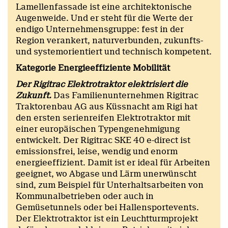
Lamellenfassade ist eine architektonische
Augenweide. Und er steht für die Werte der
endigo Unternehmensgruppe: fest in der
Region verankert, naturverbunden, zukunfts-
und systemorientiert und technisch kompetent.
Kategorie Energieeffiziente Mobilität
Der Rigitrac Elektrotraktor elektrisiert die
Zukunft.
Das Familienunternehmen Rigitrac
Traktorenbau AG aus Küssnacht am Rigi hat
den ersten serienreifen Elektrotraktor mit
einer europäischen Typengenehmigung
entwickelt. Der Rigitrac SKE 40 e-direct ist
emissionsfrei, leise, wendig und enorm
energieeffizient. Damit ist er ideal für Arbeiten
geeignet, wo Abgase und Lärm unerwünscht
sind, zum Beispiel für Unterhaltsarbeiten von
Kommunalbetrieben oder auch in
Gemüsetunnels oder bei Hallensportevents.
Der Elektrotraktor ist ein Leuchtturmprojekt