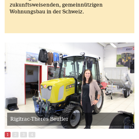
zukunftsweisenden, gemeinnützigen
Wohnungsbau in der Schweiz.
Rigitrac-Theres Beutler
1
2
3
4