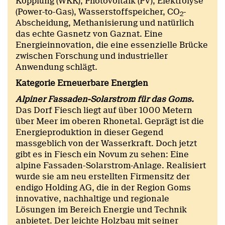
Kopplung (WKK), Photovoltaik (PV), Elektrolyse
(Power-to-Gas), Wasserstoffspeicher, CO
-
2
Abscheidung, Methanisierung und natürlich
das echte Gasnetz von Gaznat. Eine
Energieinnovation, die eine essenzielle Brücke
zwischen Forschung und industrieller
Anwendung schlägt.
Kategorie Erneuerbare Energien
Alpiner Fassaden-Solarstrom für das Goms.
Das Dorf Fiesch liegt auf über 1000 Metern
über Meer im oberen Rhonetal. Geprägt ist die
Energieproduktion in dieser Gegend
massgeblich von der Wasserkraft. Doch jetzt
gibt es in Fiesch ein Novum zu sehen: Eine
alpine Fassaden-Solarstrom-Anlage. Realisiert
wurde sie am neu erstellten Firmensitz der
endigo Holding AG, die in der Region Goms
innovative, nachhaltige und regionale
Lösungen im Bereich Energie und Technik
anbietet. Der leichte Holzbau mit seiner