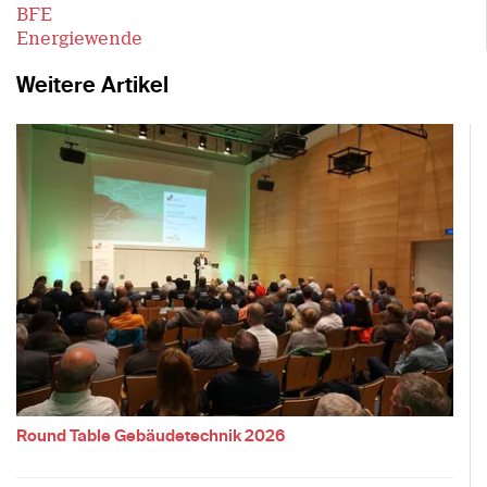
BFE
Energiewende
Weitere Artikel
Round Table Gebäudetechnik 2026