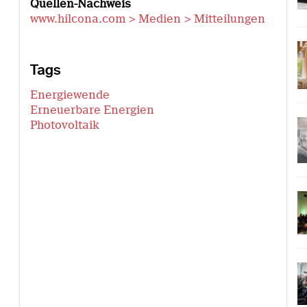
Quellen-Nachweis
www.hilcona.com > Medien > Mitteilungen
Tags
Energiewende
Erneuerbare Energien
Photovoltaik