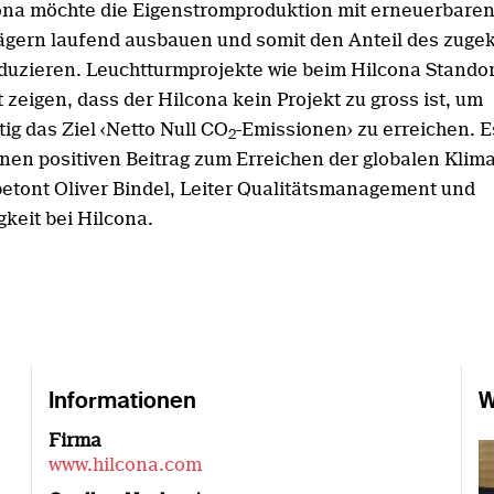
ona möchte die Eigenstromproduktion mit erneuerbare
ägern laufend ausbauen und somit den Anteil des zuge
duzieren. Leuchtturmprojekte wie beim Hilcona Standor
 zeigen, dass der Hilcona kein Projekt zu gross ist, um
tig das Ziel ‹Netto Null CO
-Emissionen› zu erreichen. E
2
einen positiven Beitrag zum Erreichen der globalen Klima
 betont Oliver Bindel, Leiter Qualitätsmanagement und
gkeit bei Hilcona.
Informationen
W
Firma
www.hilcona.com