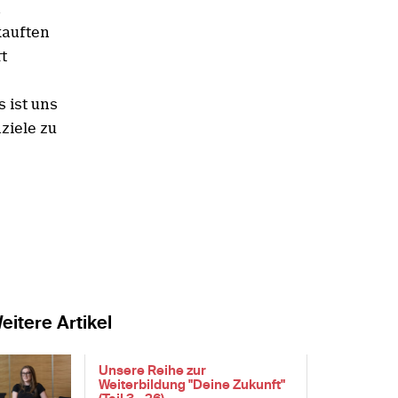
n
kauften
t
s ist uns
ziele zu
eitere Artikel
Unsere Reihe zur
Weiterbildung "Deine Zukunft"