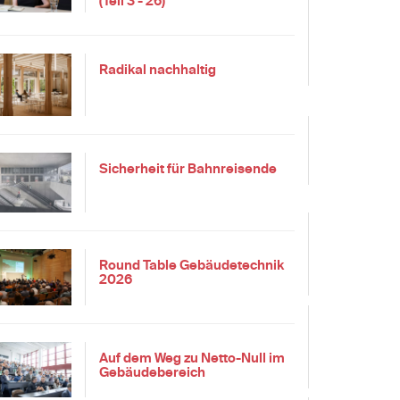
(Teil 3 - 26)
Radikal nachhaltig
Sicherheit für Bahnreisende
Round Table Gebäudetechnik
2026
Auf dem Weg zu Netto-Null im
Gebäudebereich