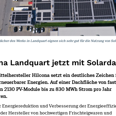
ächer des Werks in Landquart eignen sich sehr gut für die Nutzung von Sol
na Landquart jetzt mit Solard
telhersteller Hilcona setzt ein deutliches Zeichen 
rneuerbarer Energien. Auf einer Dachfläche von fas
n 2130 PV-Module bis zu 830 MWh Strom pro Jahr
ren.
 Energiereduktion und Verbesserung der Energieeffizi
t der Hersteller von hochwertigen Frischteigwaren und