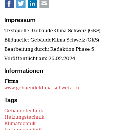
Facebook
Twitter
LinkedIn
E-mail
Impressum
Textquelle: GebäudeKlima Schweiz (GKS)
Bildquelle: GebäudeKlima Schweiz (GKS)
Bearbeitung durch: Redaktion Phase 5
Veröffentlicht am:
26.02.2024
Informationen
Firma
www.gebaeudeklima-schweiz.ch
Tags
Gebäudetechnik
Heizungstechnik
Klimatechnik
Lüftungstechnik