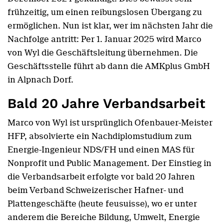
frühzeitig, um einen reibungslosen Übergang zu
ermöglichen. Nun ist klar, wer im nächsten Jahr die
Nachfolge antritt: Per 1. Januar 2025 wird Marco
von Wyl die Geschäftsleitung übernehmen. Die
Geschäftsstelle führt ab dann die AMKplus GmbH
in Alpnach Dorf.
Bald 20 Jahre Verbandsarbeit
Marco von Wyl ist ursprünglich Ofenbauer-Meister
HFP, absolvierte ein Nachdiplomstudium zum
Energie-Ingenieur NDS/FH und einen MAS für
Nonprofit und Public Management. Der Einstieg in
die Verbandsarbeit erfolgte vor bald 20 Jahren
beim Verband Schweizerischer Hafner- und
Plattengeschäfte (heute feusuisse), wo er unter
anderem die Bereiche Bildung, Umwelt, Energie