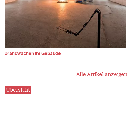
Brandwachen im Gebäude
Alle Artikel anzeigen
Übersicht