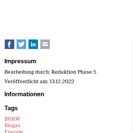
Facebook
Twitter
LinkedIn
E-mail
Impressum
Bearbeitung durch: Redaktion Phase 5
Veröffentlicht am:
13.12.2022
Informationen
Tags
BHKW
Biogas
Energie