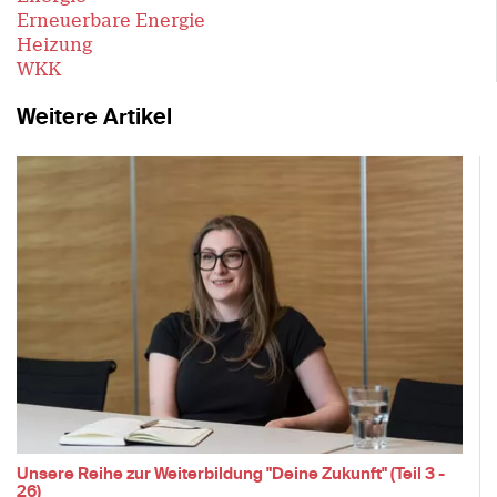
Erneuerbare Energie
Heizung
WKK
Weitere Artikel
Unsere Reihe zur Weiterbildung "Deine Zukunft" (Teil 3 -
26)