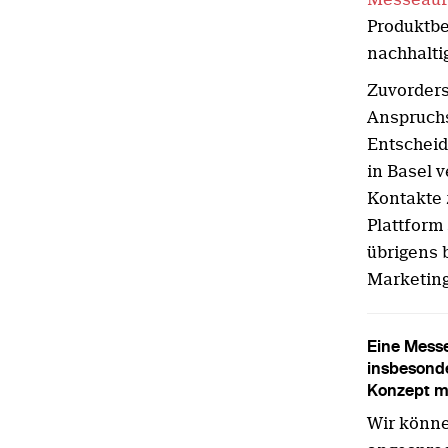
Produktbe
nachhalti
Zuvorders
Anspruch
Entscheid
in Basel v
Kontakte 
Plattform
übrigens 
Marketin
Eine Messe
insbesond
Konzept m
Wir könne