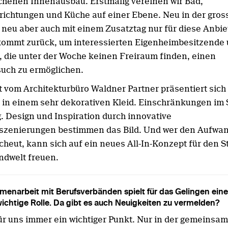
henen Innenausbau. Erstmalig vereinen wir Bad,
richtungen und Küche auf einer Ebene. Neu in der gros
, neu aber auch mit einem Zusatztag nur für diese Anbie
ommt zurück, um interessierten Eigenheimbesitzende
, die unter der Woche keinen Freiraum finden, einen
uch zu ermöglichen.
t vom Architekturbüro Waldner Partner präsentiert sich
 in einem sehr dekorativen Kleid. Einschränkungen im
g. Design und Inspiration durch innovative
szenierungen bestimmen das Bild. Und wer den Aufwan
cheut, kann sich auf ein neues All-In-Konzept für den 
endwelt freuen.
enarbeit mit Berufsverbänden spielt für das Gelingen ein
wichtige Rolle. Da gibt es auch Neuigkeiten zu vermelden?
ür uns immer ein wichtiger Punkt. Nur in der gemeinsa