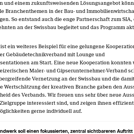
on und einem zukunftsweisenden Lösungsangebot könn
lle Branchenthemen in der Bau- und Immobilienwirtscha
gen. So entstand auch die enge Partnerschaft zum SIA,
zehnten an der Swissbau begleitet und das Programm akt
 ist ein weiteres Beispiel für eine gelungene Kooperati
der Gebäudetechnikverband mit Lounge und
sentationen am Start. Eine neue Kooperation konnten w
izerischen Maler- und Gipserunternehmer-Verband sc
bergreifende Vernetzung an der Swissbau und die dami
te Wertschätzung der kreativen Branche gaben den Auss
heid des Verbands. Wir freuen uns sehr über neue Ausst
Zielgruppe interessiert sind, und zeigen ihnen effizien
glichkeiten gerne individuell auf.
dwerk soll einen fokussierten, zentral sichtbareren Auftritt