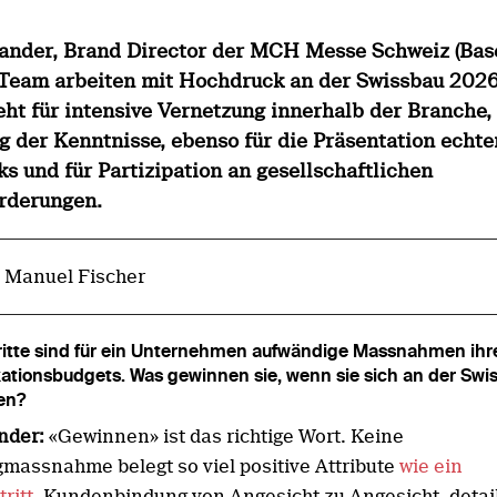
fander, Brand Director der MCH Messe Schweiz (Base
 Team arbeiten mit Hochdruck an der Swissbau 2026
ht für intensive Vernetzung innerhalb der Branche,
g der Kenntnisse, ebenso für die Präsentation echte
 und für Partizipation an gesellschaftlichen
rderungen.
: Manuel Fischer
itte sind für ein Unternehmen aufwändige Massnahmen ihr
tionsbudgets. Was gewinnen sie, wenn sie sich an der Swi
en?
nder:
«Gewinnen» ist das richtige Wort. Keine
massnahme belegt so viel positive Attribute
wie ein
ritt
. Kundenbindung von Angesicht zu Angesicht, detail