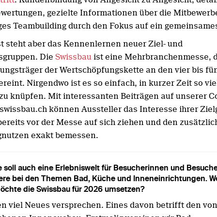
wertungen, gezielte Informationen über die Mitbewerb
ges Teambuilding durch den Fokus auf ein gemeinsames
t steht aber das Kennenlernen neuer Ziel- und
sgruppen. Die
Swissbau
ist eine Mehrbranchenmesse, di
ungsträger der Wertschöpfungskette an den vier bis fü
ereint. Nirgendwo ist es so einfach, in kurzer Zeit so vi
zu knüpfen. Mit interessanten Beiträgen auf unserer C
 swissbau.ch können Aussteller das Interesse ihrer Zie
bereits vor der Messe auf sich ziehen und den zusätzli
gnutzen exakt bemessen.
 soll auch eine Erlebniswelt für Besucherinnen und Besuche
ere bei den Themen Bad, Küche und Inneneinrichtungen. W
öchte die Swissbau für 2026 umsetzen?
n viel Neues versprechen. Eines davon betrifft den vo