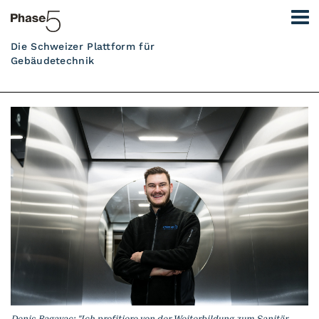
Die Schweizer Plattform für
Gebäudetechnik
Denis Bagavac: "Ich profitiere von der Weiterbildung zum Sanitär-