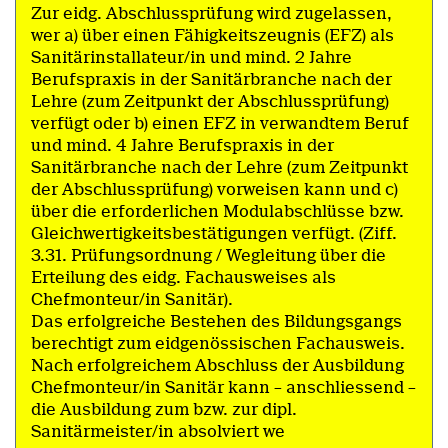
Zur eidg. Abschlussprüfung wird zugelassen,
wer a) über einen Fähigkeitszeugnis (EFZ) als
Sanitärinstallateur/in und mind. 2 Jahre
Berufspraxis in der Sanitärbranche nach der
Lehre (zum Zeitpunkt der Abschlussprüfung)
verfügt oder b) einen EFZ in verwandtem Beruf
und mind. 4 Jahre Berufspraxis in der
Sanitärbranche nach der Lehre (zum Zeitpunkt
der Abschlussprüfung) vorweisen kann und c)
über die erforderlichen Modulabschlüsse bzw.
Gleichwertigkeitsbestätigungen verfügt. (Ziff.
3.31. Prüfungsordnung / Wegleitung über die
Erteilung des eidg. Fachausweises als
Chefmonteur/in Sanitär).
Das erfolgreiche Bestehen des Bildungsgangs
berechtigt zum eidgenössischen Fachausweis.
Nach erfolgreichem Abschluss der Ausbildung
Chefmonteur/in Sanitär kann – anschliessend –
die Ausbildung zum bzw. zur dipl.
Sanitärmeister/in absolviert we