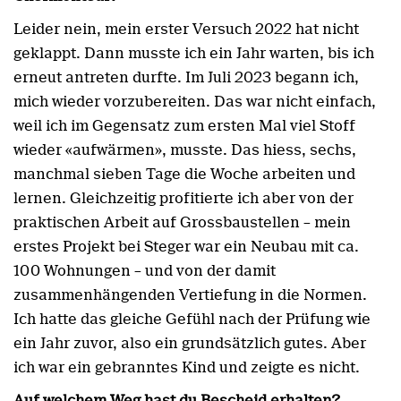
Leider nein, mein erster Versuch 2022 hat nicht
geklappt. Dann musste ich ein Jahr warten, bis ich
erneut antreten durfte. Im Juli 2023 begann ich,
mich wieder vorzubereiten. Das war nicht einfach,
weil ich im Gegensatz zum ersten Mal viel Stoff
wieder «aufwärmen», musste. Das hiess, sechs,
manchmal sieben Tage die Woche arbeiten und
lernen. Gleichzeitig profitierte ich aber von der
praktischen Arbeit auf Grossbaustellen – mein
erstes Projekt bei Steger war ein Neubau mit ca.
100 Wohnungen – und von der damit
zusammenhängenden Vertiefung in die Normen.
Ich hatte das gleiche Gefühl nach der Prüfung wie
ein Jahr zuvor, also ein grundsätzlich gutes. Aber
ich war ein gebranntes Kind und zeigte es nicht.
Auf welchem Weg hast du Bescheid erhalten?