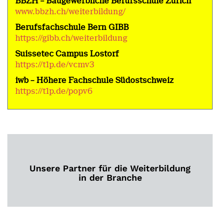
BBZH – Baugewerbliche Berufsschule Zürich
www.bbzh.ch/weiterbildung/
Berufsfachschule Bern GIBB
https://gibb.ch/weiterbildung
Suissetec Campus Lostorf
https://t1p.de/vcmv3
iwb – Höhere Fachschule Südostschweiz
https://t1p.de/popv6
Unsere Partner für die Weiterbildung
in der Branche