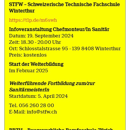
STFW – Schweizerische Technische Fachschule
Winterthur
https://t1p.de/m6swh
Infoveranstaltung Chefmonteur/In Sanitär
Datum: 19. September 2024
Zeit: 18.30 - 20.00 Uhr
Ort: Schlosstalstrasse 95 - 139 8408 Winterthur
Preis: kostenlos
Start der Weiterbildung
Im Februar 2025
Weiterführende Fortbildung zum/zur
SanitärmeisterIn
Startdatum: 5. April 2024
Tel. 056 260 28 00
E-Mail: info@stfw.ch