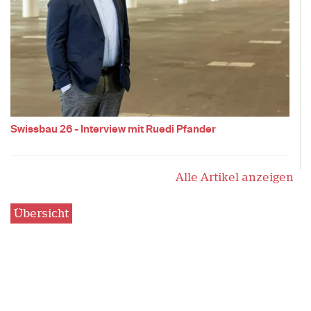
Swissbau 26 - Interview mit Ruedi Pfander
Alle Artikel anzeigen
Übersicht