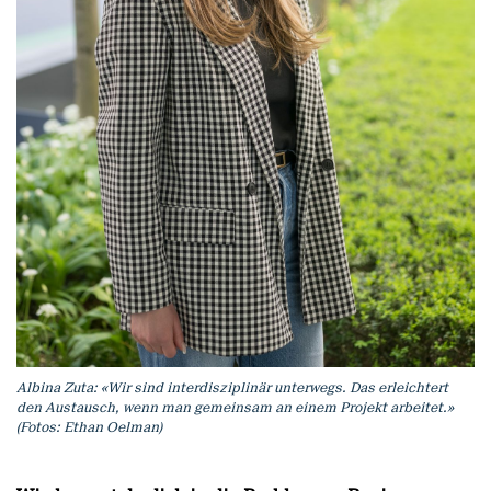
Albina Zuta: «Wir sind interdisziplinär unterwegs. Das erleichtert
den Austausch, wenn man gemeinsam an einem Projekt arbeitet.»
(Fotos: Ethan Oelman)