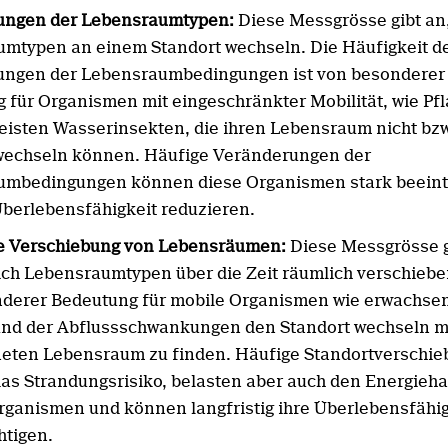
ungen der Lebensraumtypen:
Diese Messgrösse gibt an,
mtypen an einem Standort wechseln. Die Häufigkeit d
ungen der Lebensraumbedingungen ist von besonderer
 für Organismen mit eingeschränkter Mobilität, wie Pf
eisten Wasserinsekten, die ihren Lebensraum nicht bzw
wechseln können. Häufige Veränderungen der
umbedingungen können diese Organismen stark beeint
Überlebensfähigkeit reduzieren.
e Verschiebung von Lebensräumen:
Diese Messgrösse g
sich Lebensraumtypen über die Zeit räumlich verschieben
derer Bedeutung für mobile Organismen wie erwachsen
und der Abflussschwankungen den Standort wechseln 
eten Lebensraum zu finden. Häufige Standortverschi
as Strandungsrisiko, belasten aber auch den Energieha
rganismen und können langfristig ihre Überlebensfähig
htigen.