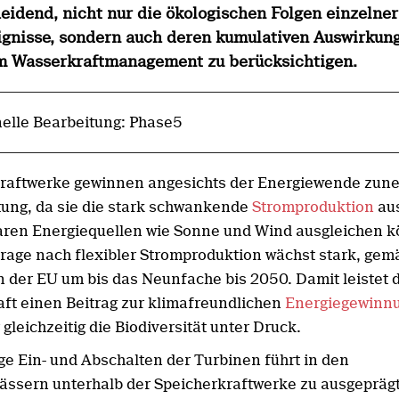
eidend, nicht nur die ökologischen Folgen einzelner
ignisse, sondern auch deren kumulativen Auswirkun
im Wasserkraftmanagement zu berücksichtigen.
elle Bearbeitung: Phase5
kraftwerke gewinnen angesichts der Energiewende zu
ung, da sie die stark schwankende
Stromproduktion
au
ren Energiequellen wie Sonne und Wind ausgleichen 
rage nach flexibler Stromproduktion wächst stark, gem
 der EU um bis das Neunfache bis 2050. Damit leistet 
ft einen Beitrag zur klimafreundlichen
Energiegewinn
 gleichzeitig die Biodiversität unter Druck.
ge Ein- und Abschalten der Turbinen führt in den
ässern unterhalb der Speicherkraftwerke zu ausgepräg