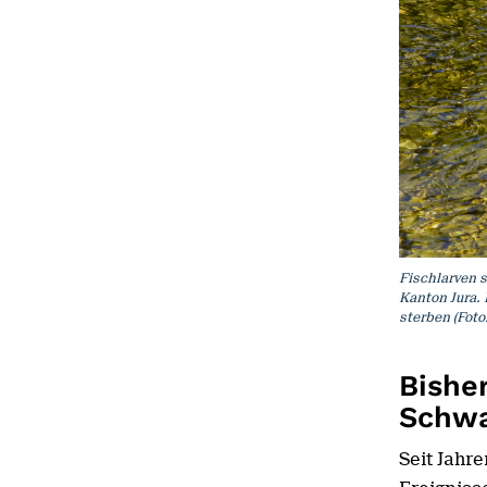
Fischlarven 
Kanton Jura.
sterben (Foto
Bisher
Schwa
Seit Jahr