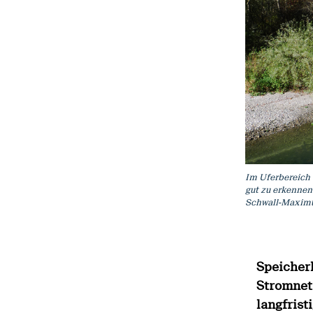
Im Uferbereich
gut zu erkennen
Schwall-Maximum
Speicher
Stromnet
langfrist