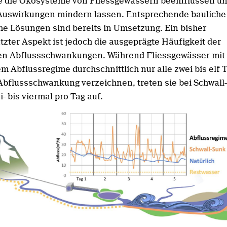
e die Ökosysteme von Fliessgewässern beeinflussen un
Auswirkungen mindern lassen. Entsprechende bauliche
che Lösungen sind bereits in Umsetzung. Ein bisher
tzter Aspekt ist jedoch die ausgeprägte Häufigkeit der
en Abflussschwankungen. Während Fliessgewässer mit
m Abflussregime durchschnittlich nur alle zwei bis elf 
Abflussschwankung verzeichnen, treten sie bei Schwall
i- bis viermal pro Tag auf.