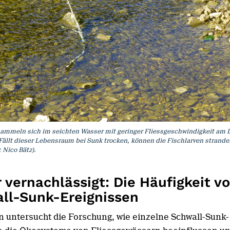
sammeln sich im seichten Wasser mit geringer Fliessgeschwindigkeit am 
 Fällt dieser Lebensraum bei Sunk trocken, können die Fischlarven strand
: Nico Bätz).
 vernachlässigt: Die Häufigkeit v
ll-Sunk-Ereignissen
en untersucht die Forschung, wie einzelne Schwall-Sunk-