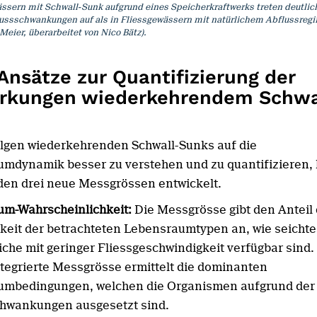
ässern mit Schwall-Sunk aufgrund eines Speicherkraftwerks treten deutli
lussschwankungen auf als in Fliessgewässern mit natürlichem Abflussregi
Meier, überarbeitet von Nico Bätz).
Ansätze zur Quantifizierung der
rkungen wiederkehrendem Schwa
lgen wiederkehrenden Schwall-Sunks auf die
mdynamik besser zu verstehen und zu quantifizieren, 
en drei neue Messgrössen entwickelt.
um-Wahrscheinlichkeit:
Die Messgrösse gibt den Anteil
keit der betrachteten Lebensraumtypen an, wie seicht
iche mit geringer Fliessgeschwindigkeit verfügbar sind.
integrierte Messgrösse ermittelt die dominanten
umbedingungen, welchen die Organismen aufgrund der
chwankungen ausgesetzt sind.