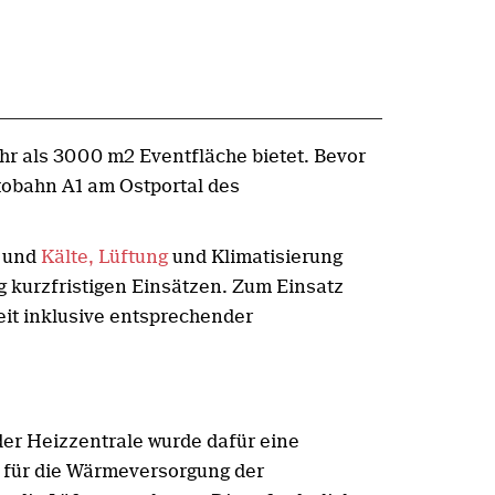
hr als 3000 m2 Eventfläche bietet. Bevor
tobahn A1 am Ostportal des
und
Kälte, Lüftung
und Klimatisierung
 kurzfristigen Einsätzen. Zum Einsatz
eit inklusive entsprechender
der Heizzentrale wurde dafür eine
n für die Wärmeversorgung der