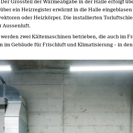
 Der Grossteil der Wärmeabgabe in der Halle erfolgt übe
 über ein Heizregister erwärmt in die Halle eingeblasen 
toren oder Heizkörper. Die installierten Torluftschle
r Aussenluft.
 werden zwei Kältemaschinen betrieben, die auch im F
im Gebäude für Frischluft und Klimatisierung – in den