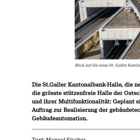
Blick auf die neue St. Galler Kant
Die St.Galler Kantonalbank-Halle, die 
die grösste stützenfreie Halle der Osts
und ihrer Multifunktionalität: Geplant 
Auftrag zur Realisierung der gebäudete
Gebäudeautomation.
Text: Manuel Fischer