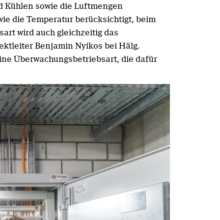
und Kühlen sowie die Luftmengen
owie die Temperatur berücksichtigt, beim
art wird auch gleichzeitig das
ektleiter Benjamin Nyikos bei Hälg.
ine Überwachungsbetriebsart, die dafür