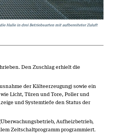
ie Halle in drei Betriebsarten mit aufbereiteter Zuluft
rieben. Den Zuschlag erhielt die
 Ausnahme der Kälteerzeugung) sowie ein
ie Licht, Türen und Tore, Poller und
nzeige und Systemtiefe den Status der
(Überwachungsbetrieb, Aufheizbetrieb,
uellem Zeitschaltprogramm programmiert.