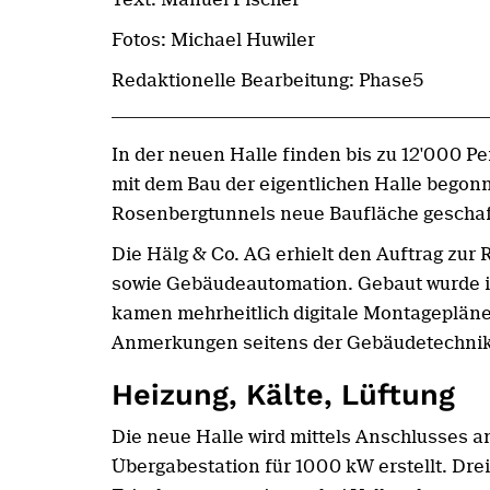
Fotos: Michael Huwiler
Redaktionelle Bearbeitung: Phase5
In der neuen Halle finden bis zu 12'000 P
mit dem Bau der eigentlichen Halle begon
Rosenbergtunnels neue Baufläche gescha
Die Hälg & Co. AG erhielt den Auftrag zu
sowie Gebäudeautomation. Gebaut wurde in
kamen mehrheitlich digitale Montagepläne
Anmerkungen seitens der Gebäudetechnikpl
Heizung, Kälte, Lüftung
Die neue Halle wird mittels Anschlusses a
Übergabestation für 1000 kW erstellt. Dre