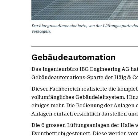
Der hier grossdimensionierte, von der Lüftungssparte der 
versorgen.
Gebäudeautomation
Das Ingenieurbüro IBG Engineering AG hat
Gebäudeautomations-Sparte der Hälg & Co
Dieser Fachbereich realisierte die kompl
vollumfängliches Gebäudeleitsystem. Hinzu
einiges mehr. Die Bedienung der Anlagen e
Anlagen einfach ersichtlich darstellen und
Die 6 grossen Lüftungsanlagen der Halle 
Eventbetrieb) gesteuert. Diese werden vom