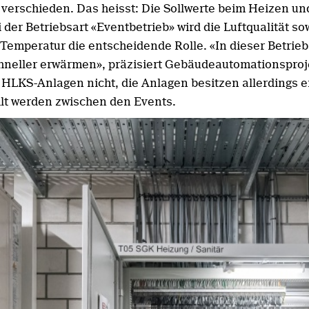
rt verschieden. Das heisst: Die Sollwerte beim Heizen 
i der Betriebsart «Eventbetrieb» wird die Luftqualität s
 Temperatur die entscheidende Rolle. «In dieser Betriebs
chneller erwärmen», präzisiert Gebäudeautomationsproj
 HLKS-Anlagen nicht, die Anlagen besitzen allerdings e
hlt werden zwischen den Events.