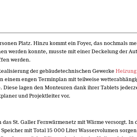
ersonen Platz. Hinzu kommt ein Foyer, das nochmals me
nen werden konnte, musste mit einer Deckelung der Au
ffen werden.
r Realisierung der gebäudetechnischen Gewerke
Heizung
 einem engen Terminplan mit teilweise wetterabhängig
. Diese lagen den Monteuren dank ihrer Tablets jederz
aner und Projektleiter vor.
n das St. Galler Fernwärmenetz mit Wärme versorgt. In 
i Speicher mit Total 15 000 Liter Wasservolumen sorge