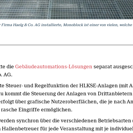
Firma Haelg & Co. AG installierte, Monoblock ist einer von vielen, welche d
te die
Gebäudeautomations-Lösungen
separat ausgesch
. AG.
ette Steuer- und Regelfunktion der HLKSE-Anlagen (mit
 kommt die Steuerung der Anlagen von Drittanbietern w
rfolgt über grafische Nutzeroberflächen, die je nach A
 rasche Eingriffe ermöglichen.
werden synchron über die verschiedenen Betriebsarten 
 Hallenbetreuer für jede Veranstaltung mit je individ