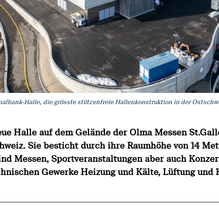
onalbank-Halle, die grösste stützenfreie Hallenkonstruktion in der Ostschwe
neue Halle auf dem Gelände der Olma Messen St.Gall
chweiz. Sie besticht durch ihre Raumhöhe von 14 Me
sind Messen, Sportveranstaltungen aber auch Konzert
chnischen Gewerke Heizung und Kälte, Lüftung und 