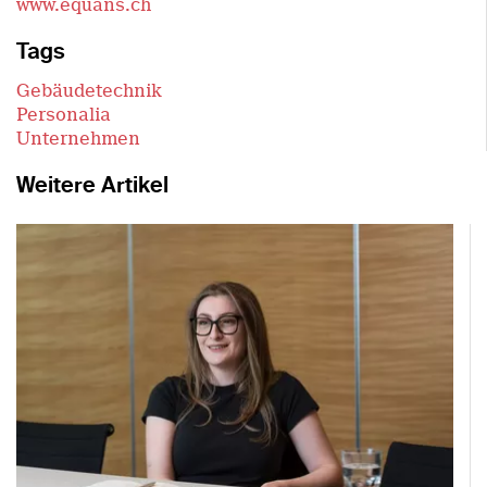
www.equans.ch
Tags
Gebäudetechnik
Personalia
Unternehmen
Weitere Artikel