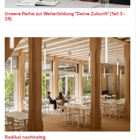
Unsere Reihe zur Weiterbildung "Deine Zukunft" (Teil 3 -
26)
Radikal nachhaltig