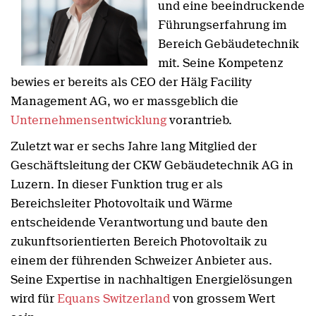
und eine beeindruckende
Führungserfahrung im
Bereich Gebäudetechnik
mit. Seine Kompetenz
bewies er bereits als CEO der Hälg Facility
Management AG, wo er massgeblich die
Unternehmensentwicklung
vorantrieb.
Zuletzt war er sechs Jahre lang Mitglied der
Geschäftsleitung der CKW Gebäudetechnik AG in
Luzern. In dieser Funktion trug er als
Bereichsleiter Photovoltaik und Wärme
entscheidende Verantwortung und baute den
zukunftsorientierten Bereich Photovoltaik zu
einem der führenden Schweizer Anbieter aus.
Seine Expertise in nachhaltigen Energielösungen
wird für
Equans Switzerland
von grossem Wert