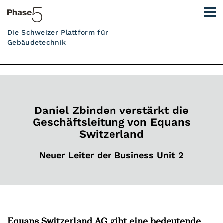
Die Schweizer Plattform für
Gebäudetechnik
Daniel Zbinden verstärkt die
Geschäftsleitung von Equans
Switzerland
Neuer Leiter der Business Unit 2
Equans Switzerland AG gibt eine bedeutende