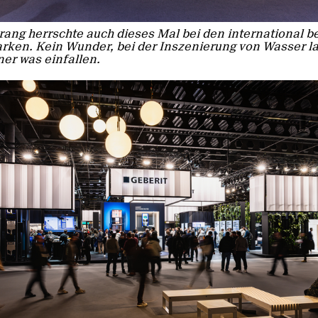
ang herrschte auch dieses Mal bei den international 
rken. Kein Wunder, bei der Inszenierung von Wasser l
ner was einfallen.