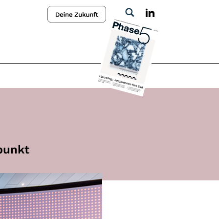
punkt