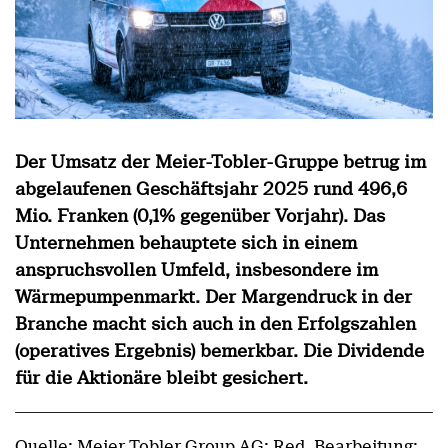
Der Umsatz der Meier-Tobler-Gruppe betrug im
abgelaufenen Geschäftsjahr 2025 rund 496,6
Mio. Franken (0,1% gegenüber Vorjahr). Das
Unternehmen behauptete sich in einem
anspruchsvollen Umfeld, insbesondere im
Wärmepumpenmarkt. Der Margendruck in der
Branche macht sich auch in den Erfolgszahlen
(operatives Ergebnis) bemerkbar. Die Dividende
für die Aktionäre bleibt gesichert.
Quelle: Meier Tobler Group AG; Red. Bearbeitung: