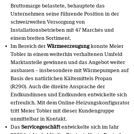
Bruttomarge belastete, behauptete das
Unternehmen seine führende Position in der
schweizweiten Versorgung von
Installationsbetrieben mit 47 Marchés und
einem breiten Sortiment.
Im Bereich der
Wärmeerzeugung
konnte Meier
Tobler in einem weiterhin verhaltenen Umfeld
Marktanteile gewinnen und das Angebot weiter
ausbauen – insbesondere mit Wärmepumpen auf
Basis des natürlichen Kältemittels Propan
(R290). Auch die direkte Ansprache der
Endkundinnen und Endkunden entwickelte sich
erfreulich. Mit dem Online-Heizungskonfigurator
tritt Meier Tobler mit dieser Kundengruppe
unmittelbar in Kontakt.
Das
Servicegeschäft
entwickelte sich im Jahr