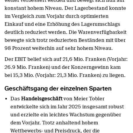
weiter verbessert werden und bewegt sich nun auf
konstant hohem Niveau. Der Lagerbestand konnte
im Vergleich zum Vorjahr durch optimierten
Einkauf und eine Erhöhung des Lagerumschlags
deutlich reduziert werden. Die Warenverfügbarkeit
bewegte sich trotz reduzierten Beständen mit über
98 Prozent weiterhin auf sehr hohem Niveau.
Der EBIT belief sich auf 21,6 Mio. Franken (Vorjahr:
26.9 Mio. Franken) und der Konzerngewinn kam
bei 15,3 Mio. (Vorjahr: 21,3 Mio. Franken) zu liegen.
Geschäftsgang der einzelnen Sparten
Das
Handelsgeschäft
von Meier Tobler
entwickelte sich im Jahr 2025 insgesamt robust
und erzielte ein leichtes Wachstum gegenüber
dem Vorjahr. Trotz anhaltend hohem
Wettbewerbs- und Preisdruck, der die