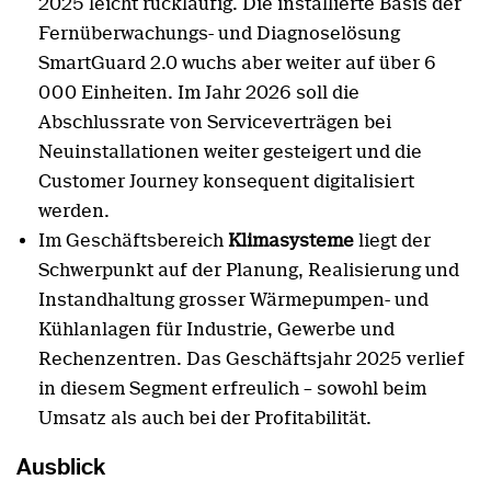
2025 leicht rückläufig. Die installierte Basis der
Fernüberwachungs- und Diagnoselösung
SmartGuard 2.0 wuchs aber weiter auf über 6
000 Einheiten. Im Jahr 2026 soll die
Abschlussrate von Serviceverträgen bei
Neuinstallationen weiter gesteigert und die
Customer Journey konsequent digitalisiert
werden.
Im Geschäftsbereich
Klimasysteme
liegt der
Schwerpunkt auf der Planung, Realisierung und
Instandhaltung grosser Wärmepumpen- und
Kühlanlagen für Industrie, Gewerbe und
Rechenzentren. Das Geschäftsjahr 2025 verlief
in diesem Segment erfreulich – sowohl beim
Umsatz als auch bei der Profitabilität.
Ausblick