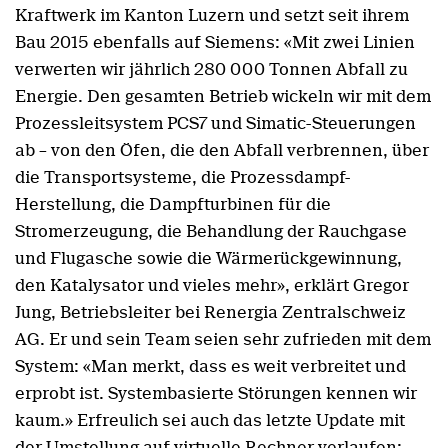
Kraftwerk im Kanton Luzern und setzt seit ihrem
Bau 2015 ebenfalls auf Siemens: «Mit zwei Linien
verwerten wir jährlich 280 000 Tonnen Abfall zu
Energie. Den gesamten Betrieb wickeln wir mit dem
Prozessleitsystem PCS7 und Simatic-Steuerungen
ab – von den Öfen, die den Abfall verbrennen, über
die Transportsysteme, die Prozessdampf-
Herstellung, die Dampfturbinen für die
Stromerzeugung, die Behandlung der Rauchgase
und Flugasche sowie die Wärmerückgewinnung,
den Katalysator und vieles mehr», erklärt Gregor
Jung, Betriebsleiter bei Renergia Zentralschweiz
AG. Er und sein Team seien sehr zufrieden mit dem
System: «Man merkt, dass es weit verbreitet und
erprobt ist. Systembasierte Störungen kennen wir
kaum.» Erfreulich sei auch das letzte Update mit
der Umstellung auf virtuelle Rechner verlaufen: