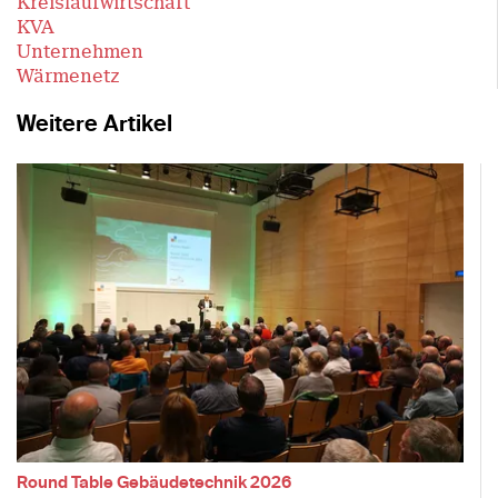
Kreislaufwirtschaft
KVA
Unternehmen
Wärmenetz
Weitere Artikel
Round Table Gebäudetechnik 2026