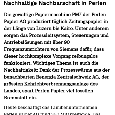
Nachhaltige Nachbarschaft in Perlen
Die gewaltige Papiermaschine PM7 der Perlen
Papier AG produziert täglich Zeitungspapier in
der Länge von Luzern bis Kairo. Unter anderem
sorgen das Prozessleitsystem, Steuerungen und
Antriebslösungen mit über 90
Frequenzumrichtern von Siemens dafür, dass
dieser hochkomplexe Vorgang reibungslos
funktioniert. Wichtiges Thema ist auch die
Nachhaltigkeit: Dank der Prozesswärme aus der
benachbarten Renergia Zentralschweiz AG, der
grössten Kehrichtverbrennungsanlage des
Landes, spart Perlen Papier viel fossilen
Brennstoff ein.
Heute beschäftigt das Familienunternehmen
Perlen Papier AG rund 360 Mitarbeitende. Das