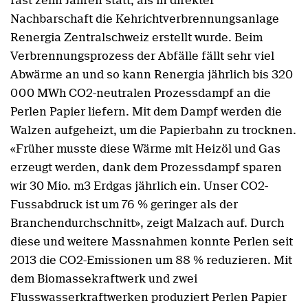
fast zehn Jahren statt, als in direkter
Nachbarschaft die Kehrichtverbrennungsanlage
Renergia Zentralschweiz erstellt wurde. Beim
Verbrennungsprozess der Abfälle fällt sehr viel
Abwärme an und so kann Renergia jährlich bis 320
000 MWh CO2-neutralen Prozessdampf an die
Perlen Papier liefern. Mit dem Dampf werden die
Walzen aufgeheizt, um die Papierbahn zu trocknen.
«Früher musste diese Wärme mit Heizöl und Gas
erzeugt werden, dank dem Prozessdampf sparen
wir 30 Mio. m3 Erdgas jährlich ein. Unser CO2-
Fussabdruck ist um 76 % geringer als der
Branchendurchschnitt», zeigt Malzach auf. Durch
diese und weitere Massnahmen konnte Perlen seit
2013 die CO2-Emissionen um 88 % reduzieren. Mit
dem Biomassekraftwerk und zwei
Flusswasserkraftwerken produziert Perlen Papier