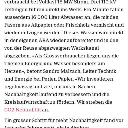
verbraucht bei Volllast 18 MW Strom. Drei 110-kV-
Leitungen führen direkt ins Werk. Pro Minute fallen
ausserdem 16 000 Liter Abwasser an, die mit den
Fasern aus Altpapier oder Frischholz vermischt und
wieder entzogen werden. Dieses Wasser wird direkt
in der eigenen ARA wieder aufbereitet und in den
von der Reuss abgezweigten Werkskanal
abgegeben. «Als Grossverbraucher liegen uns die
Themen Energie und Wasser besonders am
Herzen», betont Sandro Malzach, Leiter Technik
und Energie bei Perlen Papier. «Wir investieren
regelmässig und viel, um uns in Sachen
Nachhaltigkeit laufend zu verbessern und die
Kreislaufwirtschaft zu fördern. Wir streben die
CO2-Neutralität
an.
Ein grosser Schritt für mehr Nachhaltigkeit fand vor