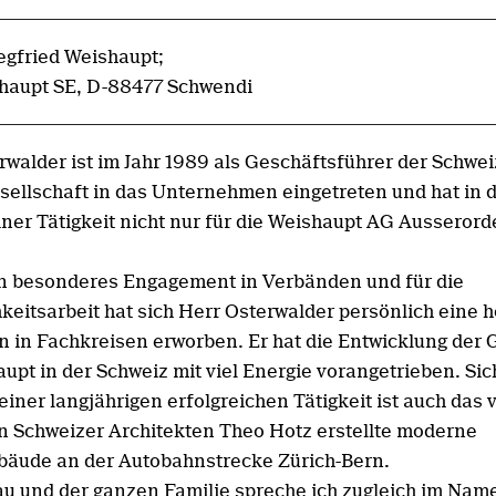
iegfried Weishaupt;
haupt SE, D-88477 Schwendi
rwalder ist im Jahr 1989 als Geschäftsführer der Schwei
sellschaft in das Unternehmen eingetreten und hat in 
iner Tätigkeit nicht nur für die Weishaupt AG Ausserord
n besonderes Engagement in Verbänden und für die
hkeitsarbeit hat sich Herr Osterwalder persönlich eine 
n in Fachkreisen erworben. Er hat die Entwicklung der 
aupt in der Schweiz mit viel Energie vorangetrieben. Si
einer langjährigen erfolgreichen Tätigkeit ist auch das
 Schweizer Architekten Theo Hotz erstellte moderne
äude an der Autobahnstrecke Zürich-Bern.
au und der ganzen Familie spreche ich zugleich im Nam