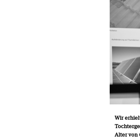
Wir erhiel
Tochterges
Alter von 