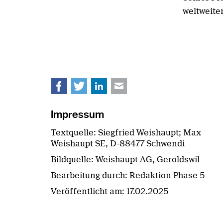
weltweite
Facebook
Twitter
LinkedIn
E-mail
Impressum
Textquelle: Siegfried Weishaupt; Max
Weishaupt SE, D-88477 Schwendi
Bildquelle: Weishaupt AG, Geroldswil
Bearbeitung durch: Redaktion Phase 5
Veröffentlicht am:
17.02.2025