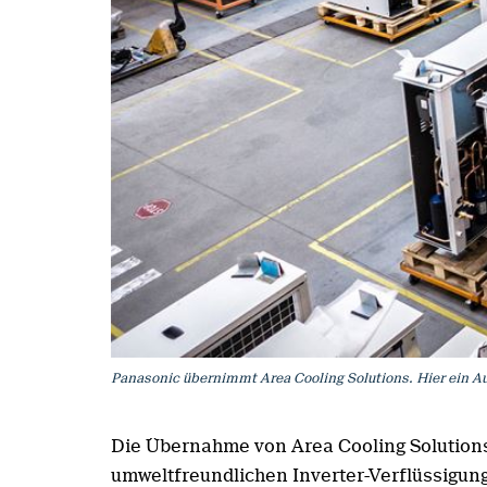
Panasonic übernimmt Area Cooling Solutions. Hier ein Au
Die Übernahme von Area Cooling Solutions d
umweltfreundlichen Inverter-Verflüssigung