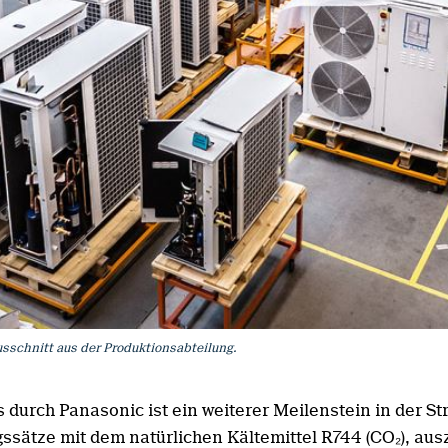
sschnitt aus der Produktionsabteilung.
urch Panasonic ist ein weiterer Meilenstein in der Stra
ssätze mit dem natürlichen Kältemittel R744 (CO₂), au