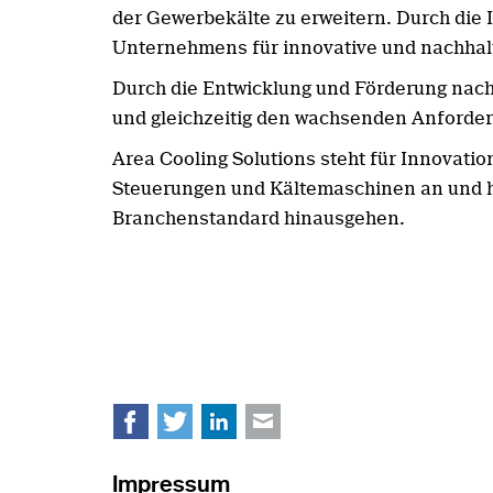
der Gewerbekälte zu erweitern. Durch die
Unternehmens für innovative und nachhal
Durch die Entwicklung und Förderung nach
und gleichzeitig den wachsenden Anforder
Area Cooling Solutions steht für Innovatio
Steuerungen und Kältemaschinen an und hat
Branchenstandard hinausgehen.
Facebook
Twitter
LinkedIn
E-mail
Impressum