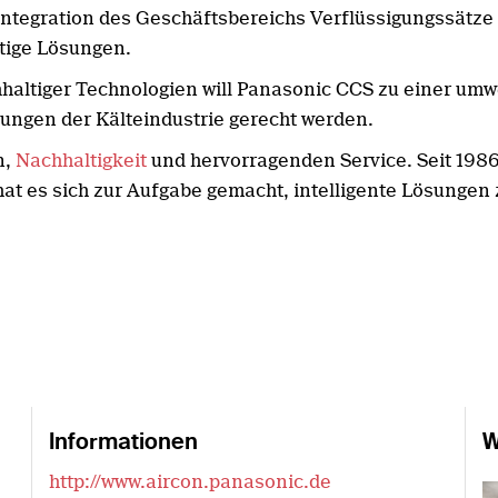
 Integration des Geschäftsbereichs Verflüssigungssätz
tige Lösungen.
haltiger Technologien will Panasonic CCS zu einer umw
ungen der Kälteindustrie gerecht werden.
n,
Nachhaltigkeit
und hervorragenden Service. Seit 198
 es sich zur Aufgabe gemacht, intelligente Lösungen z
Informationen
W
http://www.aircon.panasonic.de