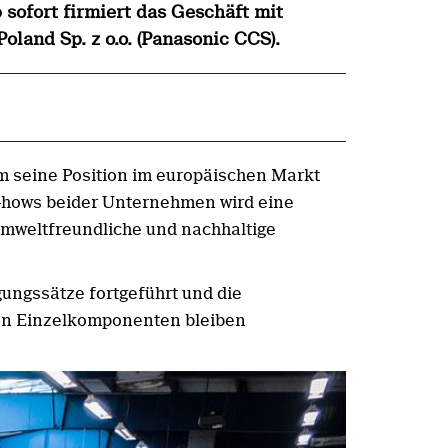
 sofort firmiert das Geschäft mit
land Sp. z o.o. (Panasonic CCS).
um seine Position im europäischen Markt
-hows beider Unternehmen wird eine
 umweltfreundliche und nachhaltige
ungssätze fortgeführt und die
 von Einzelkomponenten bleiben