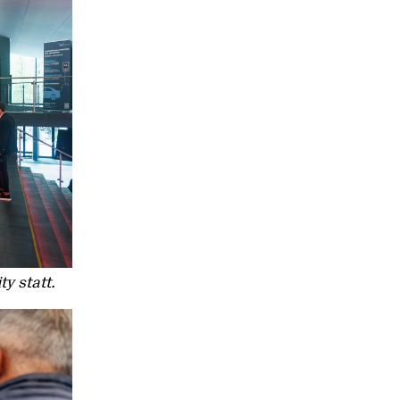
y statt.