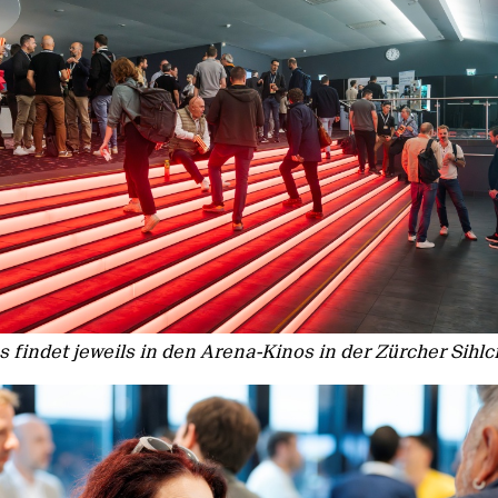
 findet jeweils in den Arena-Kinos in der Zürcher Sihlcit