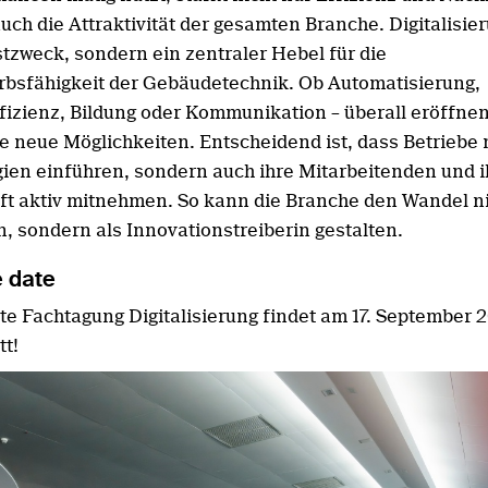
ch die Attraktivität der gesamten Branche. Digitalisier
stzweck, sondern ein zentraler Hebel für die
bsfähigkeit der Gebäudetechnik. Ob Automatisierung,
fizienz, Bildung oder Kommunikation – überall eröffnen 
 neue Möglichkeiten. Entscheidend ist, dass Betriebe 
ien einführen, sondern auch ihre Mitarbeitenden und i
t aktiv mitnehmen. So kann die Branche den Wandel ni
n, sondern als Innovationstreiberin gestalten.
e date
te Fachtagung Digitalisierung findet am 17. September 
tt!