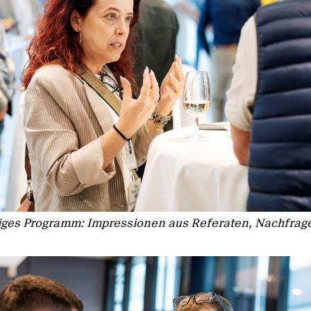
iges Programm: Impressionen aus Referaten, Nachfrag