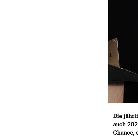
Die jährl
auch 2025
Chance, s