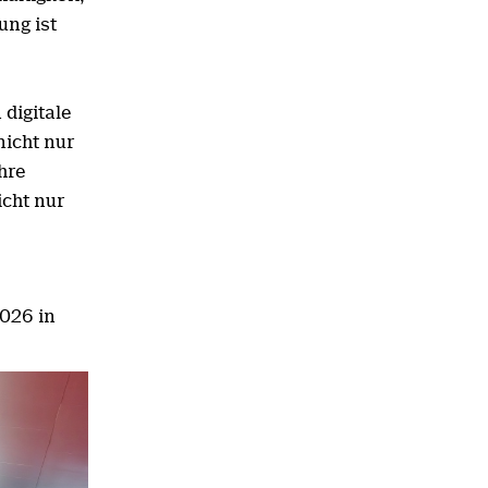
ung ist
digitale
nicht nur
hre
cht nur
2026 in