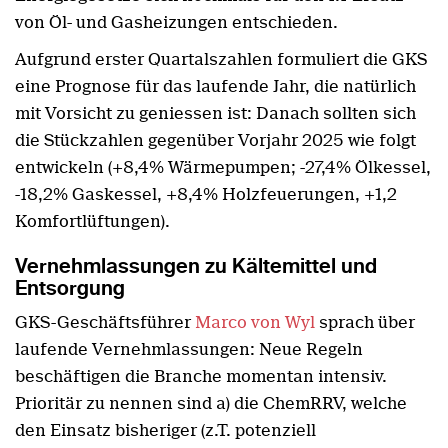
von Öl- und Gasheizungen entschieden.
Aufgrund erster Quartalszahlen formuliert die GKS
eine Prognose für das laufende Jahr, die natürlich
mit Vorsicht zu geniessen ist: Danach sollten sich
die Stückzahlen gegenüber Vorjahr 2025 wie folgt
entwickeln (+8,4% Wärmepumpen; -27,4% Ölkessel,
-18,2% Gaskessel, +8,4% Holzfeuerungen, +1,2
Komfortlüftungen).
Vernehmlassungen zu Kältemittel und
Entsorgung
GKS-Geschäftsführer
Marco von Wyl
sprach über
laufende Vernehmlassungen: Neue Regeln
beschäftigen die Branche momentan intensiv.
Prioritär zu nennen sind a) die ChemRRV, welche
den Einsatz bisheriger (z.T. potenziell