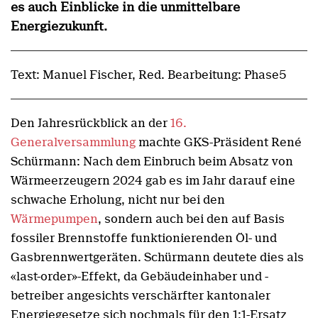
es auch Einblicke in die unmittelbare
Energiezukunft.
Text: Manuel Fischer, Red. Bearbeitung: Phase5
Den Jahresrückblick an der
16.
Generalversammlung
machte GKS-Präsident René
Schürmann: Nach dem Einbruch beim Absatz von
Wärmeerzeugern 2024 gab es im Jahr darauf eine
schwache Erholung, nicht nur bei den
Wärmepumpen
, sondern auch bei den auf Basis
fossiler Brennstoffe funktionierenden Öl- und
Gasbrennwertgeräten. Schürmann deutete dies als
«last-order»-Effekt, da Gebäudeinhaber und -
betreiber angesichts verschärfter kantonaler
Energiegesetze sich nochmals für den 1:1-Ersatz