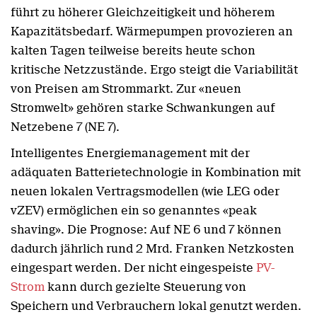
führt zu höherer Gleichzeitigkeit und höherem
Kapazitätsbedarf. Wärmepumpen provozieren an
kalten Tagen teilweise bereits heute schon
kritische Netzzustände. Ergo steigt die Variabilität
von Preisen am Strommarkt. Zur «neuen
Stromwelt» gehören starke Schwankungen auf
Netzebene 7 (NE 7).
Intelligentes Energiemanagement mit der
adäquaten Batterietechnologie in Kombination mit
neuen lokalen Vertragsmodellen (wie LEG oder
vZEV) ermöglichen ein so genanntes «peak
shaving». Die Prognose: Auf NE 6 und 7 können
dadurch jährlich rund 2 Mrd. Franken Netzkosten
eingespart werden. Der nicht eingespeiste
PV-
Strom
kann durch gezielte Steuerung von
Speichern und Verbrauchern lokal genutzt werden.