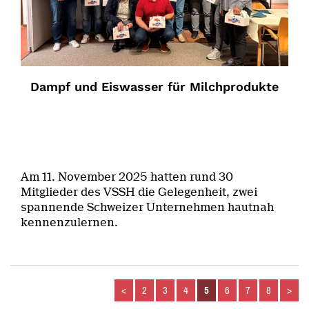
Dampf und Eiswasser für Milchprodukte
Am 11. November 2025 hatten rund 30
Mitglieder des VSSH die Gelegenheit, zwei
spannende Schweizer Unternehmen hautnah
kennenzulernen.
<
2
3
4
5
6
7
8
>