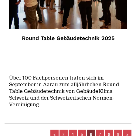
Round Table Gebäudetechnik 2025
Über 100 Fachpersonen trafen sich im
September in Aarau zum alljährlichen Round
Table Gebäudetechnik von GebäudeKlima
Schweiz und der Schweizerischen Normen-
Vereinigung.
<
3
4
5
6
7
8
9
>