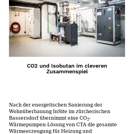
CO2 und Isobutan im cleveren
Zusammenspiel
Nach der energetischen Sanierung der
Wohnüberbauung InSite im zürcherischen
Bassersdorf übernimmt eine CO
-
2
Wärmepumpen-Lösung von CTA die gesamte
Wärmeerzeugung für Heizung und