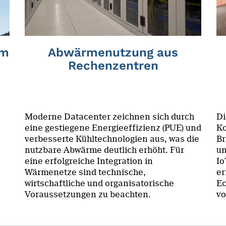
im
Abwärmenutzung aus
Rechenzentren
Moderne Datacenter zeichnen sich durch
Di
eine gestiegene Energieeffizienz (PUE) und
Ko
verbesserte Kühltechnologien aus, was die
Br
nutzbare Abwärme deutlich erhöht. Für
un
eine erfolgreiche Integration in
Io
Wärmenetze sind technische,
er
wirtschaftliche und organisatorische
Ec
Voraussetzungen zu beachten.
vo