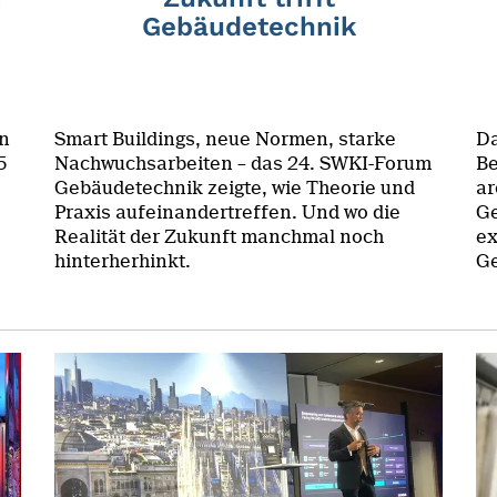
Gebäudetechnik
on
Smart Buildings, neue Normen, starke
Da
5
Nachwuchsarbeiten – das 24. SWKI-Forum
Be
Gebäudetechnik zeigte, wie Theorie und
ar
Praxis aufeinandertreffen. Und wo die
Ge
Realität der Zukunft manchmal noch
ex
hinterherhinkt.
Ge