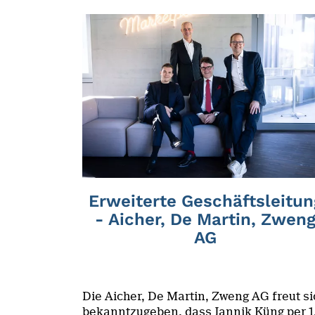
Erweiterte Geschäftsleitun
- Aicher, De Martin, Zwen
AG
Die Aicher, De Martin, Zweng AG freut si
bekanntzugeben, dass Jannik Küng per 1