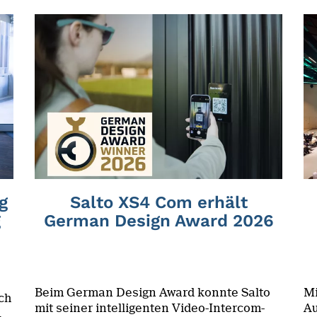
g
Salto XS4 Com erhält
g
German Design Award 2026
Beim German Design Award konnte Salto
Mi
ch
mit seiner intelligenten Video-Intercom-
Au
.