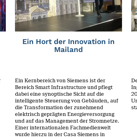
Ein Hort der Innovation in
Mailand
r
Ein Kernbereich von Siemens ist der
De
Bereich Smart Infrastructure und pflegt
In
dabei eine synoptische Sicht auf die
20
n
intelligente Steuerung von Gebäuden, auf
Un
die Transformation der zunehmend
st
elektrisch geprägten Energieversorgung
und auf das Management der Stromnetze.
Einer internationalen Fachmedienwelt
wurde hierzu in der Casa Siemens in