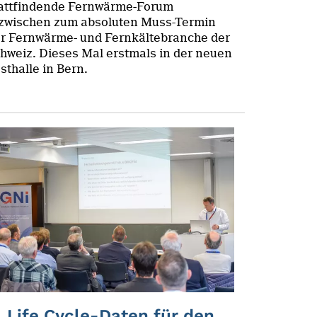
attfindende Fernwärme-Forum
zwischen zum absoluten Muss-Termin
r Fernwärme- und Fernkältebranche der
hweiz. Dieses Mal erstmals in der neuen
sthalle in Bern.
Life Cycle-Daten für den